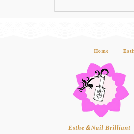
Home
Est
8月度生徒募集中！｜エステ
スクール
Esthe＆Nail Brilliant