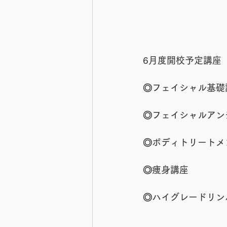
6月度開校予定講座
◎フェイシャル基礎
◎フェイシャルアン
◎ボディトリートメ
◎痩身講座
◎ハイグレードリン