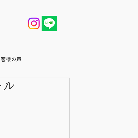
お客様の声
ール