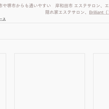
市や堺市からも通いやすい　岸和田市 エステサロン、
隠れ家エステサロン、
Brilli
ース