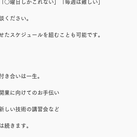
「○曜日しかこれない」「毎週は難しい」
談ください。
せたスケジュールを組むことも可能です。
付き合いは一生。
開業に向けてのお手伝い
新しい技術の講習会など
は続きます。