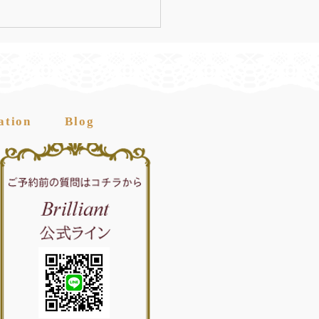
ation
Blog
度生徒募集中！｜エステ
ール