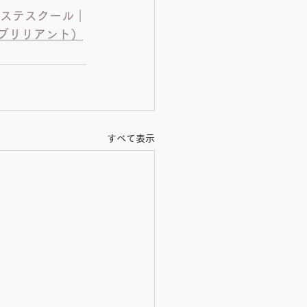
エステスクール｜
ant（ブリリアント）
すべて表示