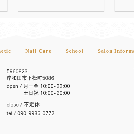
hetic
Nail Care
School
Salon Inform
5960823
7月度生徒募集中！｜エステ
6月
岸和田市下松町5086
スクール
スク
​open / 月－金 10:00~22:00
土日祝 10:00~20:00
不定休
close /
tel / 090-9986-0772