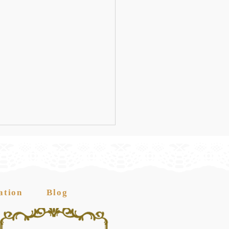
ation
Blog