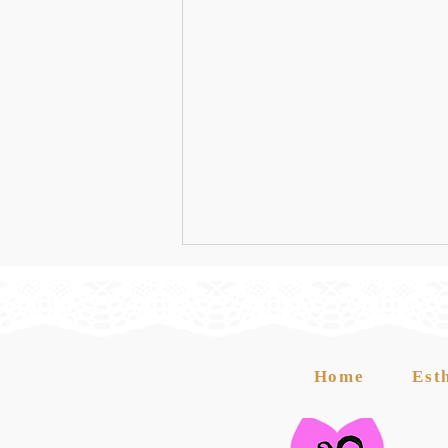
Home
Est