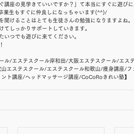
ぐ講座の見学きていいですか？」て本当にすぐに遊びに
と卒業生もすぐに仲良しになっちゃいます(^^)/
を聞けることはとても生徒さんの勉強になりますよね。
けてしっかりサポートしていきます。
たいつでも遊びに来てください。
！
ール/エステスクール岸和田/大阪エステスクール/エス
歌山エステスクール/エステスクール和歌山/痩身講座/フ
ント講座/ヘッドマッサージ講座/CoCoRoきれい塾】